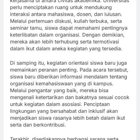
kerjasama di antara civitas akademika. Universitas
perlu menciptakan ruang untuk mendukung
interaksi antara mahasiswa, dosen, dan lulusan.
Melalui pertemuan diskusi, kuliah terbuka, serta
seminar tamu, siswa dapat memahami pentingnya
keterlibatan dalam organisasi. Dengan demikian,
mereka akan lebih terhubung serta termotivasi
dalam ikut dalam aneka kegiatan yang tersedia.
Di samping itu, kegiatan orientasi siswa baru juga
memainkan peranan penting. Pada acara tersebut,
siswa baru diberikan informasi mendalam tentang
organisasi kemahasiswaan yang di kampus.
Melalui pengantar yang baik, mereka bisa
mengenali ketertarikan dan bakatnya sesuai cocok
untuk kegiatan dalam asosiasi. Penciptaan
lingkungan yang bersahabat dan inklusif akan
menjadikan siswa rasanya lebih betah dalam ikut
serta dan berkontribusi.
Terakhir, disediakannya berbagai sarana serta