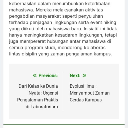
keberhasilan dalam menumbuhkan keterlibatan
mahasiswa. Mereka melaksanakan aktivitas
pengabdian masyarakat seperti penyuluhan
terhadap penjagaan lingkungan serta event hiking
yang diikuti oleh mahasiswa baru. Inisiatif ini tidak
hanya meningkatkan kesadaran lingkungan, tetapi
juga mempererat hubungan antar mahasiswa di
semua program studi, mendorong kolaborasi
lintas disiplin yang zaman pengalaman kampus.
Previous:
Next:
Post
navigation
Dari Kelas ke Dunia
Evolusi Ilmu :
Nyata: Urgensi
Menyambut Zaman
Pengalaman Praktis
Cerdas Kampus
di Laboratorium