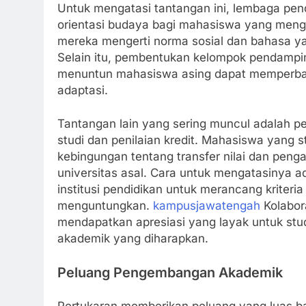
Untuk mengatasi tantangan ini, lembaga pen
orientasi budaya bagi mahasiswa yang mengik
mereka mengerti norma sosial dan bahasa y
Selain itu, pembentukan kelompok pendampin
menuntun mahasiswa asing dapat memperbaik
adaptasi.
Tantangan lain yang sering muncul adalah per
studi dan penilaian kredit. Mahasiswa yang 
kebingungan tentang transfer nilai dan peng
universitas asal. Cara untuk mengatasinya a
institusi pendidikan untuk merancang kriteria 
menguntungkan.
kampusjawatengah
Kolabor
mendapatkan apresiasi yang layak untuk stu
akademik yang diharapkan.
Peluang Pengembangan Akademik