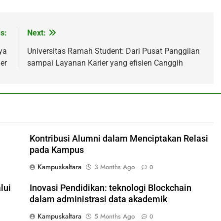
s:
Next:
ya
Universitas Ramah Student: Dari Pusat Panggilan
er
sampai Layanan Karier yang efisien Canggih
Kontribusi Alumni dalam Menciptakan Relasi
pada Kampus
Kampuskaltara
3 Months Ago
0
lui
Inovasi Pendidikan: teknologi Blockchain
dalam administrasi data akademik
Kampuskaltara
5 Months Ago
0