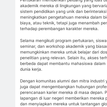
Pertukaran memberikan peluang yang luas
akademik mereka di lingkungan yang bervariasi
sistem pendidikan yang unik dan berinteraksi
meningkatkan pengetahuan mereka dalam bidang
biaya, atau teknik, tetapi juga menambah 
terhadap perembangan karakter mereka.
Selama mengikuti program pertukaran, siswa
seminar, dan workshop akademik yang biasan
memungkinkan mereka untuk belajar dari do
penelitian yang relevan. Selain itu, akses te
berbeda dapat membantu mahasiswa dalam me
dunia kerja.
Dengan komunitas alumni dan mitra industri y
juga dapat mengembangkan hubungan profesi
perencanaan karier mereka di masa depan. P
lapangan di luar negeri memberikan merek
dan menyiapkan mereka untuk tantangan glob