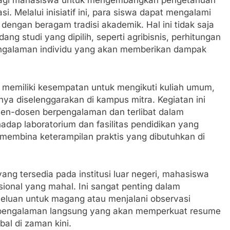
 bagi mahasiswa untuk mengembangkan pengetahuan
. Melalui inisiatif ini, para siswa dapat mengalami
 dengan beragam tradisi akademik. Hal ini tidak saja
 studi yang dipilih, seperti agribisnis, perhitungan
pengalaman individu yang akan memberikan dampak
 memiliki kesempatan untuk mengikuti kuliah umum,
ya diselenggarakan di kampus mitra. Kegiatan ini
sen-dosen berpengalaman dan terlibat dalam
rhadap laboratorium dan fasilitas pendidikan yang
mbina keterampilan praktis yang dibutuhkan di
ang tersedia pada institusi luar negeri, mahasiswa
onal yang mahal. Ini sangat penting dalam
eluan untuk magang atau menjalani observasi
a pengalaman langsung yang akan memperkuat resume
al di zaman kini.