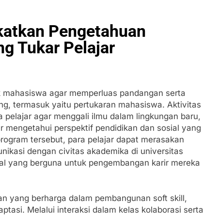
gkatkan Pengetahuan
ng Tukar Pelajar
ntuk mahasiswa agar memperluas pandangan serta
, termasuk yaitu pertukaran mahasiswa. Aktivitas
a pelajar agar menggali ilmu dalam lingkungan baru,
mengetahui perspektif pendidikan dan sosial yang
program tersebut, para pelajar dapat merasakan
nikasi dengan civitas akademika di universitas
onal yang berguna untuk pengembangan karir mereka
n yang berharga dalam pembangunan soft skill,
ptasi. Melalui interaksi dalam kelas kolaborasi serta