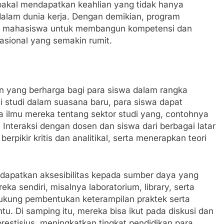
bakal mendapatkan keahlian yang tidak hanya
dalam dunia kerja. Dengan demikian, program
agi mahasiswa untuk membangun kompetensi dan
asional yang semakin rumit.
yang berharga bagi para siswa dalam rangka
 studi dalam suasana baru, para siswa dapat
 ilmu mereka tentang sektor studi yang, contohnya
 Interaksi dengan dosen dan siswa dari berbagai latar
rpikir kritis dan analitikal, serta menerapkan teori
dapatkan aksesibilitas kepada sumber daya yang
eka sendiri, misalnya laboratorium, library, serta
ndukung pembentukan keterampilan praktek serta
tu. Di samping itu, mereka bisa ikut pada diskusi dan
restisius, meningkatkan tingkat pendidikan para