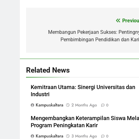
Previou
Post
navigation
Membangun Pekerjaan Sukses: Pentingn
Pembimbingan Pendidikan dan Kari
Related News
Kemitraan Utama: Sinergi Universitas dan
Industri
Kampuskaltara
2 Months Ago
0
Mengembangkan Keterampilan Siswa Mela
Program Peningkatan Karir
Kampuskaltara
3 Months Ago
0