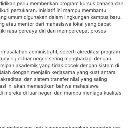
didikan perlu memberikan program kursus bahasa dan
uti pertukaran. Inisiatif ini mampu membantu
ang umum digunakan dalam lingkungan kampus baru.
g atau mentor dari mahasiswa lokal yang dapat
i rasa percaya diri dan mempercepat proses
masalahan administratif, seperti akreditasi program
studying di luar negeri sering menghadapi dengan
arsipan akademik yang tidak cocok dengan sistem di
dalah dengan menjalin kerjasama yang kuat antara
akreditasi dan sistem transfer nilai yang saling
asi ini akan memastikan bahwa mahasiswa
di mereka di luar negeri dan mampu menjaga kualitas