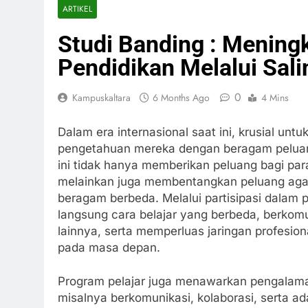
ARTIKEL
Studi Banding : Menin
Pendidikan Melalui Sali
0
Kampuskaltara
6 Months Ago
4 Mins
Dalam era internasional saat ini, krusial u
pengetahuan mereka dengan beragam peluang
ini tidak hanya memberikan peluang bagi par
melainkan juga membentangkan peluang agar 
beragam berbeda. Melalui partisipasi dalam 
langsung cara belajar yang berbeda, berkomu
lainnya, serta memperluas jaringan profesi
pada masa depan.
Program pelajar juga menawarkan pengalama
misalnya berkomunikasi, kolaborasi, serta ada