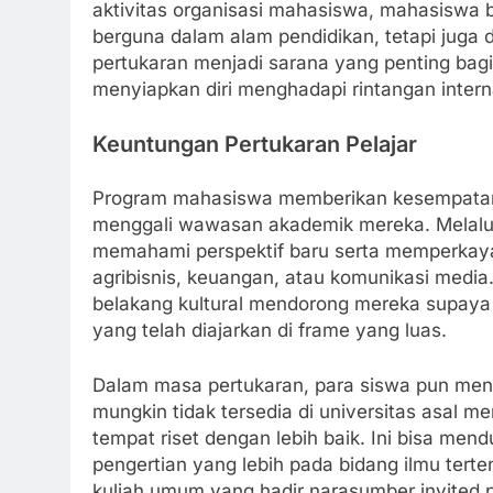
aktivitas organisasi mahasiswa, mahasiswa 
berguna dalam alam pendidikan, tetapi juga 
pertukaran menjadi sarana yang penting b
menyiapkan diri menghadapi rintangan intern
Keuntungan Pertukaran Pelajar
Program mahasiswa memberikan kesempatan 
menggali wawasan akademik mereka. Melalui
memahami perspektif baru serta memperkaya
agribisnis, keuangan, atau komunikasi media.
belakang kultural mendorong mereka supaya be
yang telah diajarkan di frame yang luas.
Dalam masa pertukaran, para siswa pun men
mungkin tidak tersedia di universitas asal mer
tempat riset dengan lebih baik. Ini bisa me
pengertian yang lebih pada bidang ilmu terten
kuliah umum yang hadir narasumber invited p