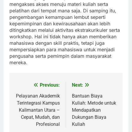
mengakses akses menuju materi kuliah serta
pelatihan dari tempat mana saja. Di samping itu,
pengembangan kemampuan lembut seperti
kepemimpinan dan kewirausahaan akan lebih
ditingkatkan melalui aktivitas ekstrakurikuler serta
workshop. Hal ini tidak hanya akan memberikan
mahasiswa dengan skill praktis, tetapi juga
mempersiapkan para mahasiswa untuk menjadi
pengusaha serta pemimpin dalam masyarakat
mereka.
Previous:
Next:
Post
navigation
Pelayanan Akademik
Bantuan Biaya
Terintegrasi Kampus
Kuliah: Metode untuk
Kalimantan Utara –
Mendapatkan
Cepat, Mudah, dan
Dukungan Biaya
Profesional
Kuliah