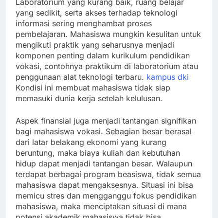
Laboratorium yang kurang baik, ruang belajar
yang sedikit, serta akses terhadap teknologi
informasi sering menghambat proses
pembelajaran. Mahasiswa mungkin kesulitan untuk
mengikuti praktik yang seharusnya menjadi
komponen penting dalam kurikulum pendidikan
vokasi, contohnya praktikum di laboratorium atau
penggunaan alat teknologi terbaru.
kampus dki
Kondisi ini membuat mahasiswa tidak siap
memasuki dunia kerja setelah kelulusan.
Aspek finansial juga menjadi tantangan signifikan
bagi mahasiswa vokasi. Sebagian besar berasal
dari latar belakang ekonomi yang kurang
beruntung, maka biaya kuliah dan kebutuhan
hidup dapat menjadi tantangan besar. Walaupun
terdapat berbagai program beasiswa, tidak semua
mahasiswa dapat mengaksesnya. Situasi ini bisa
memicu stres dan mengganggu fokus pendidikan
mahasiswa, maka menciptakan situasi di mana
potensi akademik mahasiswa tidak bisa