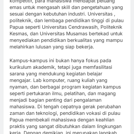
kompetitif, para mahasiswa mendapat peluang
emas untuk mengasah skill dan pengetahuan yang
sesuai dengan kebutuhan industri. Universitas ,
politeknik, dan lembaga pendidikan tinggi di pulau
Papua seperti Universitas Cendrawasih, Politeknik
Kesmas, dan Universitas Musamas bertekad untuk
menyediakan pendidikan berkualitas yang mampu
melahirkan lulusan yang siap bekerja.
Kampus-kampus ini bukan hanya fokus pada
kurikulum akademik, tetapi juga memfasilitasi
sarana yang mendukung kegiatan belajar
mengajar. Lab komputer, ruang kuliah yang
nyaman, dan berbagai program kegiatan kampus
seperti pertukaran ilmu, pelatihan, dan magang
menjadi bagian penting dari pengalaman
mahasiswa. Di tengah cepatnya gerak perubahan
zaman dan teknologi, pendidikan vokasi di pulau
Papua membekali mahasiswa dengan keahlian
praktis yang sangat dibutuhkan dalam lingkungan
kerja. Dengan demikian, ini merupakan langkah