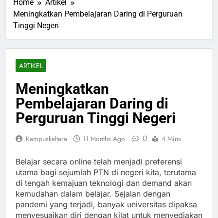
Home
Artikel
Meningkatkan Pembelajaran Daring di Perguruan
Tinggi Negeri
ARTIKEL
Meningkatkan
Pembelajaran Daring di
Perguruan Tinggi Negeri
0
Kampuskaltara
11 Months Ago
4 Mins
Belajar secara online telah menjadi preferensi
utama bagi sejumlah PTN di negeri kita, terutama
di tengah kemajuan teknologi dan demand akan
kemudahan dalam belajar. Sejalan dengan
pandemi yang terjadi, banyak universitas dipaksa
menyesuaikan diri dengan kilat untuk menyediakan