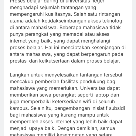
Proses belajar daring di universitas negeri
menghadapi sejumlah tantangan yang
mempengaruhi kualitasnya. Salah satu rintangan
utama adalah ketidakseimbangan akses teknologi
di antara mahasiswa. Beberapa mahasiswa tidak
punya perangkat yang memadai atau akses
internet yang baik, yang dapat menghalangi
proses belajar. Hal ini menciptakan kesenjangan di
antara mahasiswa, yang dapat berpengaruh pada
prestasi dan keikutsertaan dalam proses belajar.
Langkah untuk menyelesaikan tantangan tersebut
mencakup pemberian fasilitas pendukung bagi
mahasiswa yang memerlukan. Universitas dapat
memberikan sewa perangkat seperti laptop dan
juga memperbaiki ketersediaan wifi di seluruh
kampus. Selain itu, pengembangan inisiatif subsidi
bagi mahasiswa yang kurang mampu untuk
memperoleh akses internet yang lebih baik dapat
menjadi upaya baik. Dengan demikian, semua
mahasiswa memiliki kesempatan yang setara