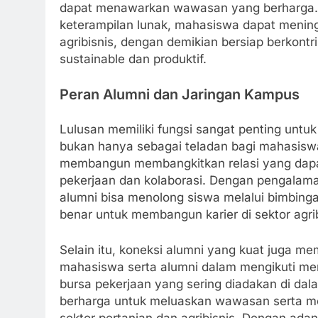
dapat menawarkan wawasan yang berharga. M
keterampilan lunak, mahasiswa dapat menin
agribisnis, dengan demikian bersiap berkont
sustainable dan produktif.
Peran Alumni dan Jaringan Kampus
Lulusan memiliki fungsi sangat penting untuk
bukan hanya sebagai teladan bagi mahasiswa
membangun membangkitkan relasi yang dapa
pekerjaan dan kolaborasi. Dengan pengalam
alumni bisa menolong siswa melalui bimbing
benar untuk membangun karier di sektor agrib
Selain itu, koneksi alumni yang kuat juga
mahasiswa serta alumni dalam mengikuti meng
bursa pekerjaan yang sering diadakan di da
berharga untuk meluaskan wawasan serta men
sektor pertanian dan agribisnis. Dengan ad