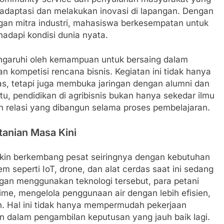
daptasi dan melakukan inovasi di lapangan. Dengan
n mitra industri, mahasiswa berkesempatan untuk
dapi kondisi dunia nyata.
pengaruhi oleh kemampuan untuk bersaing dalam
an kompetisi rencana bisnis. Kegiatan ini tidak hanya
s, tetapi juga membuka jaringan dengan alumni dan
itu, pendidikan di agribisnis bukan hanya sekedar ilmu
dan relasi yang dibangun selama proses pembelajaran.
tanian Masa Kini
kin berkembang pesat seiringnya dengan kebutuhan
m seperti IoT, drone, dan alat cerdas saat ini sedang
engan menggunakan teknologi tersebut, para petani
ime, mengelola penggunaan air dengan lebih efisien,
an. Hal ini tidak hanya mempermudah pekerjaan
n dalam pengambilan keputusan yang jauh baik lagi.