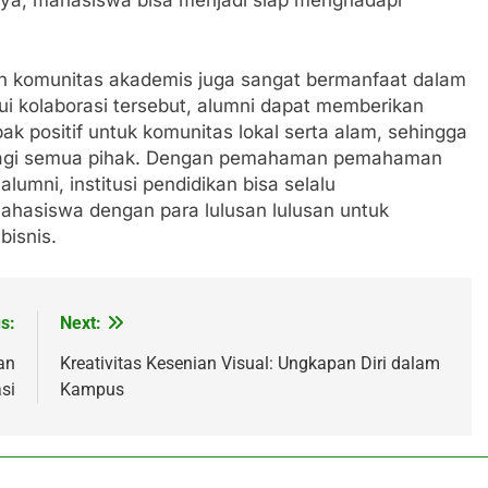
gan komunitas akademis juga sangat bermanfaat dalam
lui kolaborasi tersebut, alumni dapat memberikan
k positif untuk komunitas lokal serta alam, sehingga
bagi semua pihak. Dengan pemahaman pemahaman
umni, institusi pendidikan bisa selalu
ahasiswa dengan para lulusan lulusan untuk
isnis.
s:
Next:
an
Kreativitas Kesenian Visual: Ungkapan Diri dalam
si
Kampus