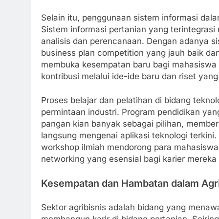
Selain itu, penggunaan sistem informasi dal
Sistem informasi pertanian yang terintegrasi
analisis dan perencanaan. Dengan adanya s
business plan competition yang jauh baik dan
membuka kesempatan baru bagi mahasiswa da
kontribusi melalui ide-ide baru dan riset yang
Proses belajar dan pelatihan di bidang tekno
permintaan industri. Program pendidikan yan
pangan kian banyak sebagai pilihan, membe
langsung mengenai aplikasi teknologi terkini.
workshop ilmiah mendorong para mahasiswa
networking yang esensial bagi karier mereka 
Kesempatan dan Hambatan dalam Agri
Sektor agribisnis adalah bidang yang menaw