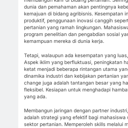
membangun karir di bidang pertanian. Seiri
dunia dan pemahaman akan pentingnya keberl
kemajuan di bidang agribisnis. Kesempatan 
produktif, penggunaan inovasi canggih sepert
pertanian yang ramah lingkungan. Mahasiswa
program penelitian dan pengabdian sosial 
kemampuan mereka di dunia kerja.
Tetapi, walaupun ada kesempatan yang luas, 
Aspek iklim yang berfluktuasi, peningkatan 
ketat menjadi beberapa rintangan utama yang h
dinamika industri dan kebijakan pertanian y
change juga adalah tantangan besar yang har
fleksibel. Kesiapan untuk menghadapi hambat
yang ada.
Membangun jaringan dengan partner industri, 
adalah strategi yang efektif bagi mahasiswa
sektor pertanian. Memperoleh skills melalui