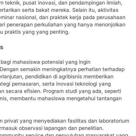
 teknik, pusat inovasi, dan pendampingan ilmiah,
arikan serta bakat mereka. Selain itu, aktivitas
eminar nasional, dan praktek kerja pada perusahaan
dari penerapan perkuliahan yang hanya menonjolkan
u praktis yang yang penting.
is
 bagi mahasiswa potensial yang ingin
. Dengan semakin meningkatnya perhatian terhadap
rlanjutan, pendidikan di agribisnis memberikan
ategi pemasaran, serta inovasi teknologi yang
n secara efisien. Program studi yang ada, seperti
isnis, membantu mahasiswa mengetahui tantangan
n privat yang menyediakan fasilitas dan laboratorium
masuk observasi lapangan dan penelitian.
 community service dan penyuluhan masyarakat yang