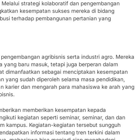
elalui strategi kolaboratif dan pengembangan
gkatkan kesempatan sukses mereka di bidang
ribusi terhadap pembangunan pertanian yang
 pengembangan agribisnis serta industri agro. Mereka
 yang baru masuk, tetapi juga berperan dalam
t dimanfaatkan sebagai menciptakan kesempatan
an yang sudah diperoleh selama masa pendidikan,
an karier dan mengarah para mahasiswa ke arah yang
isnis.
 memberikan memberikan kesempatan kepada
ikuti kegiatan seperti seminar, seminar, dan dan
lam kampus. Kegiatan-kegiatan tersebut sungguh
dapatkan informasi tentang tren terkini dalam
anya, mahasiswa bisa menjadi siap menghadapi