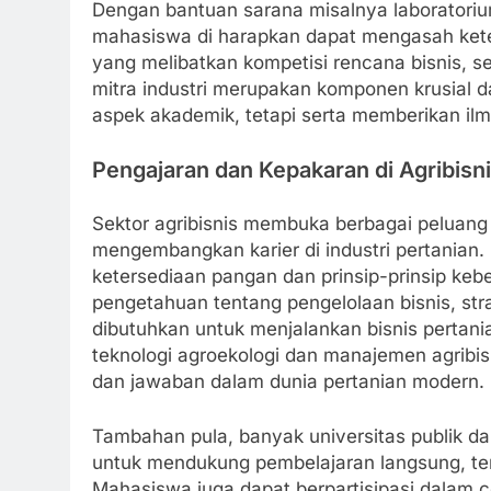
Dengan bantuan sarana misalnya laboratorium
mahasiswa di harapkan dapat mengasah ketert
yang melibatkan kompetisi rencana bisnis, s
mitra industri merupakan komponen krusial 
aspek akademik, tetapi serta memberikan ilm
Pengajaran dan Kepakaran di Agribisn
Sektor agribisnis membuka berbagai peluang
mengembangkan karier di industri pertanian
ketersediaan pangan dan prinsip-prinsip kebe
pengetahuan tentang pengelolaan bisnis, str
dibutuhkan untuk menjalankan bisnis pertania
teknologi agroekologi dan manajemen agrib
dan jawaban dalam dunia pertanian modern.
Tambahan pula, banyak universitas publik da
untuk mendukung pembelajaran langsung, ter
Mahasiswa juga dapat berpartisipasi dalam