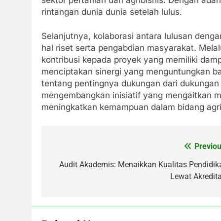
rintangan dunia dunia setelah lulus.
Selanjutnya, kolaborasi antara lulusan den
hal riset serta pengabdian masyarakat. Mela
kontribusi kepada proyek yang memiliki dampa
menciptakan sinergi yang menguntungkan 
tentang pentingnya dukungan dari dukungan al
mengembangkan inisiatif yang mengaitkan m
meningkatkan kemampuan dalam bidang agrib
Previou
Post
navigation
Audit Akademis: Menaikkan Kualitas Pendidik
Lewat Akredita