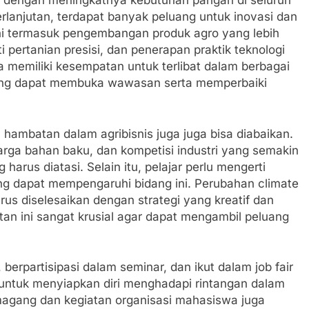
ng dengan meningkatnya kebutuhan pangan di seluruh
anjutan, terdapat banyak peluang untuk inovasi dan
ini termasuk pengembangan produk agro yang lebih
i pertanian presisi, dan penerapan praktik teknologi
 memiliki kesempatan untuk terlibat dalam berbagai
yang dapat membuka wawasan serta memperbaiki
hambatan dalam agribisnis juga juga bisa diabaikan.
harga bahan baku, dan kompetisi industri yang semakin
arus diatasi. Selain itu, pelajar perlu mengerti
ang dapat mempengaruhi bidang ini. Perubahan climate
us diselesaikan dengan strategi yang kreatif dan
an ini sangat krusial agar dapat mengambil peluang
berpartisipasi dalam seminar, dan ikut dalam job fair
 untuk menyiapkan diri menghadapi rintangan dalam
 magang dan kegiatan organisasi mahasiswa juga