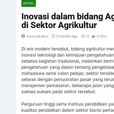
ARTIKEL
Inovasi dalam bidang A
di Sektor Agrikultur
0
Kampuskaltara
8 Months Ago
6 Mins
Di era modern tersebut, bidang agrikultur 
inovasi teknologi dan kemajuan pengetahuan 
sebatas kegiatan tradisional, melainkan be
pengetahuan yang dalam tentang pengelolaan
mahasiswa serta calon pelajar, sektor ters
selaras dengan persyaratan pasar yang terus
manajemen pemasaran, beberapa jalan yang 
sukses sukses pada sektor tersebut.
Perguruan tinggi serta institusi pendidikan
kualitas pendidikan dalam sektor bisnis pert