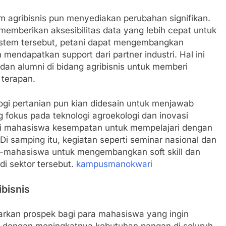
am agribisnis pun menyediakan perubahan signifikan.
 memberikan aksesibilitas data yang lebih cepat untuk
istem tersebut, petani dapat mengembangkan
 mendapatkan support dari partner industri. Hal ini
n alumni di bidang agribisnis untuk memberi
 terapan.
logi pertanian pun kian didesain untuk menjawab
g fokus pada teknologi agroekologi dan inovasi
ri mahasiswa kesempatan untuk mempelajari dengan
 Di samping itu, kegiatan seperti seminar nasional dan
-mahasiswa untuk mengembangkan soft skill dan
di sektor tersebut.
kampusmanokwari
bisnis
arkan prospek bagi para mahasiswa yang ingin