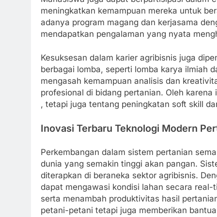
meningkatkan kemampuan mereka untuk bera
adanya program magang dan kerjasama denga
mendapatkan pengalaman yang nyata mengha
Kesuksesan dalam karier agribisnis juga di
berbagai lomba, seperti lomba karya ilmiah d
mengasah kemampuan analisis dan kreativita
profesional di bidang pertanian. Oleh karena 
, tetapi juga tentang peningkatan soft skill 
Inovasi Terbaru Teknologi Modern Per
Perkembangan dalam sistem pertanian sema
dunia yang semakin tinggi akan pangan. Siste
diterapkan di beraneka sektor agribisnis. D
dapat mengawasi kondisi lahan secara real-t
serta menambah produktivitas hasil pertani
petani-petani tetapi juga memberikan bantua