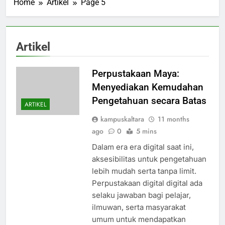
Home
Artikel
Page 5
Artikel
Perpustakaan Maya:
Menyediakan Kemudahan
Pengetahuan secara Batas
ARTIKEL
kampuskaltara
11 months
ago
0
5 mins
Dalam era era digital saat ini,
aksesibilitas untuk pengetahuan
lebih mudah serta tanpa limit.
Perpustakaan digital digital ada
selaku jawaban bagi pelajar,
ilmuwan, serta masyarakat
umum untuk mendapatkan