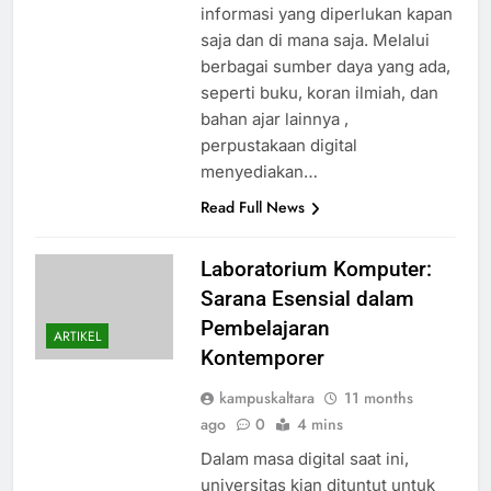
informasi yang diperlukan kapan
saja dan di mana saja. Melalui
berbagai sumber daya yang ada,
seperti buku, koran ilmiah, dan
bahan ajar lainnya ,
perpustakaan digital
menyediakan…
Read Full News
Laboratorium Komputer:
Sarana Esensial dalam
Pembelajaran
ARTIKEL
Kontemporer
kampuskaltara
11 months
ago
0
4 mins
Dalam masa digital saat ini,
universitas kian dituntut untuk