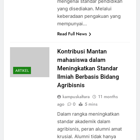
mengenai standar pendidikan
yang disediakan. Melalui
keberadaan pengakuan yang
mempunyai…
Read Full News
Kontribusi Mantan
mahasiswa dalam
Meningkatkan Standar
ARTIKEL
Ilmiah Berbasis Bidang
Agribisnis
kampuskaltara
11 months
ago
0
5 mins
Dalam rangka meningkatkan
standar akademik dalam
agribisnis, peran alumni amat
krusial. Alumni tidak hanya