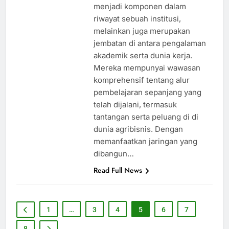
menjadi komponen dalam
riwayat sebuah institusi,
melainkan juga merupakan
jembatan di antara pengalaman
akademik serta dunia kerja.
Mereka mempunyai wawasan
komprehensif tentang alur
pembelajaran sepanjang yang
telah dijalani, termasuk
tantangan serta peluang di di
dunia agribisnis. Dengan
memanfaatkan jaringan yang
dibangun…
Read Full News
1
…
3
4
5
6
7
8