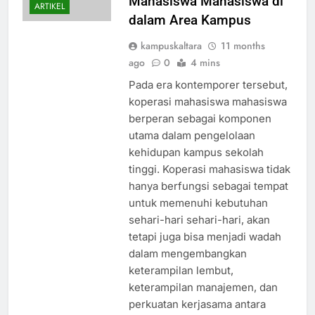
Mahasiswa Mahasiswa di
ARTIKEL
dalam Area Kampus
kampuskaltara
11 months
ago
0
4 mins
Pada era kontemporer tersebut,
koperasi mahasiswa mahasiswa
berperan sebagai komponen
utama dalam pengelolaan
kehidupan kampus sekolah
tinggi. Koperasi mahasiswa tidak
hanya berfungsi sebagai tempat
untuk memenuhi kebutuhan
sehari-hari sehari-hari, akan
tetapi juga bisa menjadi wadah
dalam mengembangkan
keterampilan lembut,
keterampilan manajemen, dan
perkuatan kerjasama antara