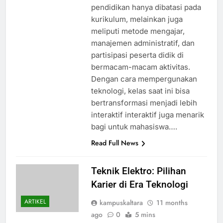
pendidikan hanya dibatasi pada
kurikulum, melainkan juga
meliputi metode mengajar,
manajemen administratif, dan
partisipasi peserta didik di
bermacam-macam aktivitas.
Dengan cara mempergunakan
teknologi, kelas saat ini bisa
bertransformasi menjadi lebih
interaktif interaktif juga menarik
bagi untuk mahasiswa….
Read Full News
Teknik Elektro: Pilihan
Karier di Era Teknologi
ARTIKEL
kampuskaltara
11 months
ago
0
5 mins